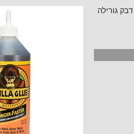
Gorilla glue 1 lite דבק גורילה