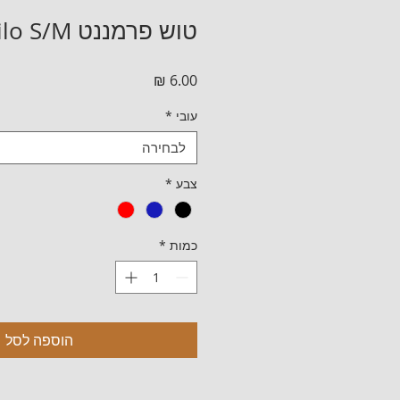
טוש פרמננט Stabilo S/M
מחיר
עובי
*
לבחירה
צבע
*
כמות
*
הוספה לסל