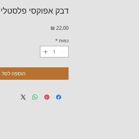
דבק אפוקסי פלסטלינ
מחיר
כמות
*
הוספה לסל